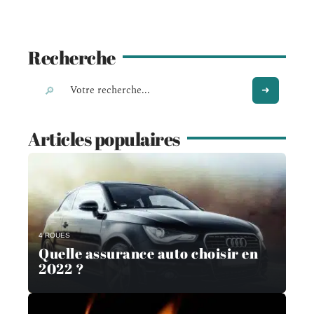
Recherche
Articles populaires
4 ROUES
Quelle assurance auto choisir en
2022 ?