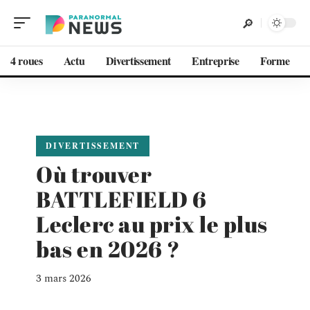
4 roues
Actu
Divertissement
Entreprise
Forme
DIVERTISSEMENT
Où trouver
BATTLEFIELD 6
Leclerc au prix le plus
bas en 2026 ?
3 mars 2026