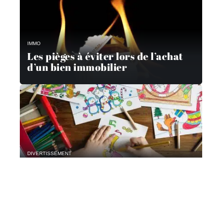
IMMO
Les pièges à éviter lors de l’achat
d’un bien immobilier
DIVERTISSEMENT
Activités créatives pour les enfants