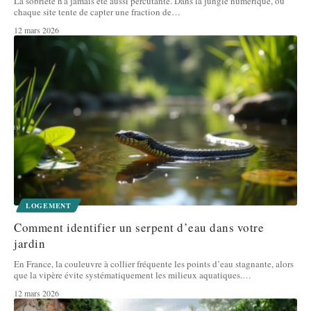
La sobriété n'a jamais été aussi percutante. Dans la jungle numérique, où
chaque site tente de capter une fraction de
…
12 mars 2026
LOGEMENT
Comment identifier un serpent d’eau dans votre
jardin
En France, la couleuvre à collier fréquente les points d’eau stagnante, alors
que la vipère évite systématiquement les milieux aquatiques.
…
12 mars 2026