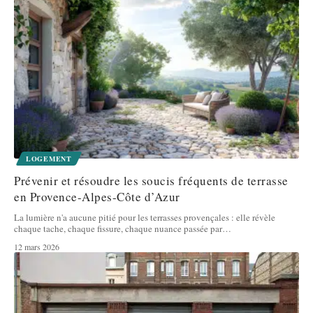
LOGEMENT
Prévenir et résoudre les soucis fréquents de terrasse
en Provence-Alpes-Côte d’Azur
La lumière n'a aucune pitié pour les terrasses provençales : elle révèle
chaque tache, chaque fissure, chaque nuance passée par
…
12 mars 2026