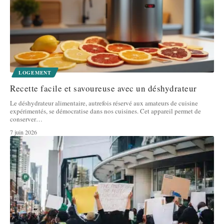
LOGEMENT
Recette facile et savoureuse avec un déshydrateur
Le déshydrateur alimentaire, autrefois réservé aux amateurs de cuisine
expérimentés, se démocratise dans nos cuisines. Cet appareil permet de
conserver
…
7 juin 2026