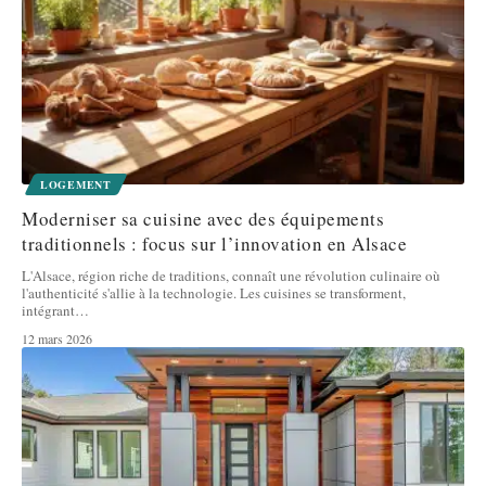
LOGEMENT
Moderniser sa cuisine avec des équipements
traditionnels : focus sur l’innovation en Alsace
L'Alsace, région riche de traditions, connaît une révolution culinaire où
l'authenticité s'allie à la technologie. Les cuisines se transforment,
intégrant
…
12 mars 2026