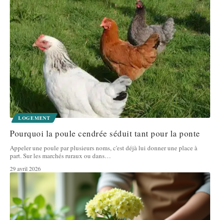
LOGEMENT
Pourquoi la poule cendrée séduit tant pour la ponte
Appeler une poule par plusieurs noms, c'est déjà lui donner une place à
part. Sur les marchés ruraux ou dans
…
29 avril 2026