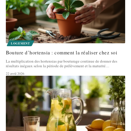
LOGEMENT
Bouture d’hortensia : comment la réaliser chez soi
La multiplication des hortensias par bouturage continue de donner des
résultats inégaux selon la période de prélèvement et la maturité
…
22 avril 2026