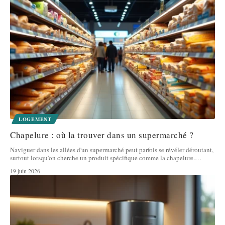
LOGEMENT
Chapelure : où la trouver dans un supermarché ?
Naviguer dans les allées d'un supermarché peut parfois se révéler déroutant,
surtout lorsqu'on cherche un produit spécifique comme la chapelure.
…
19 juin 2026