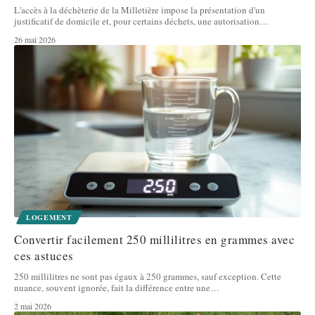
L'accès à la déchèterie de la Milletière impose la présentation d'un
justificatif de domicile et, pour certains déchets, une autorisation
…
26 mai 2026
LOGEMENT
Convertir facilement 250 millilitres en grammes avec
ces astuces
250 millilitres ne sont pas égaux à 250 grammes, sauf exception. Cette
nuance, souvent ignorée, fait la différence entre une
…
2 mai 2026