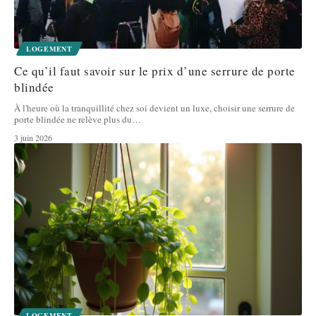
LOGEMENT
Ce qu’il faut savoir sur le prix d’une serrure de porte
blindée
À l'heure où la tranquillité chez soi devient un luxe, choisir une serrure de
porte blindée ne relève plus du
…
3 juin 2026
LOGEMENT