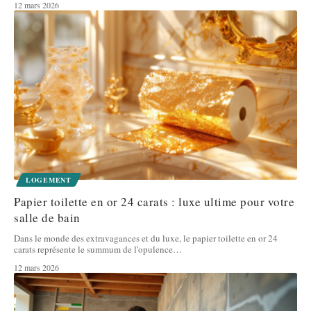
12 mars 2026
LOGEMENT
Papier toilette en or 24 carats : luxe ultime pour votre
salle de bain
Dans le monde des extravagances et du luxe, le papier toilette en or 24
carats représente le summum de l'opulence
…
12 mars 2026