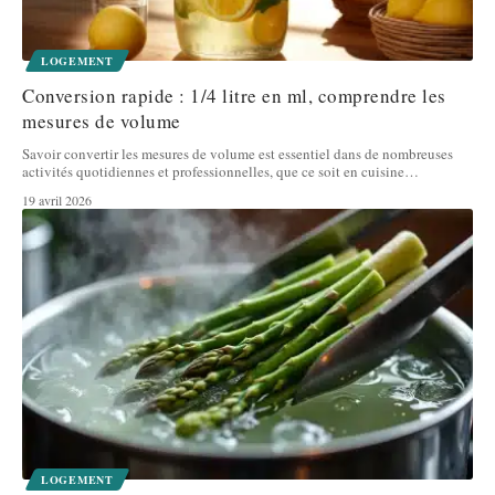
LOGEMENT
Conversion rapide : 1/4 litre en ml, comprendre les
mesures de volume
Savoir convertir les mesures de volume est essentiel dans de nombreuses
activités quotidiennes et professionnelles, que ce soit en cuisine
…
19 avril 2026
LOGEMENT