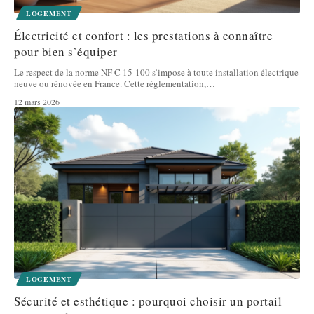
LOGEMENT
Électricité et confort : les prestations à connaître
pour bien s’équiper
Le respect de la norme NF C 15-100 s’impose à toute installation électrique
neuve ou rénovée en France. Cette réglementation,
…
12 mars 2026
LOGEMENT
Sécurité et esthétique : pourquoi choisir un portail