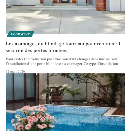
LOGEMENT
Les avantages du blindage fourreau pour renforcer la
sécurité des portes blindées
Pour éviter l’introduction par effraction d’un étranger dans une maison,
l’installation d’une porte blindée est à envisager. Ce type d’installation
…
12 mars 2026