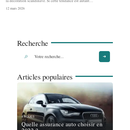
la décoration scandinave. Si cette tendance est autant
…
12 mars 2026
Recherche
Articles populaires
4 ROUES
Quelle assurance auto choisir en