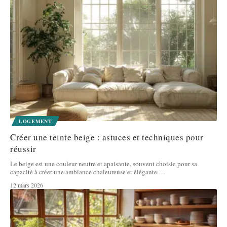
LOGEMENT
Créer une teinte beige : astuces et techniques pour
réussir
Le beige est une couleur neutre et apaisante, souvent choisie pour sa
capacité à créer une ambiance chaleureuse et élégante.
…
12 mars 2026