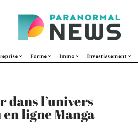
reprise
Forme
Immo
Investissement
 dans l’univers
u en ligne Manga