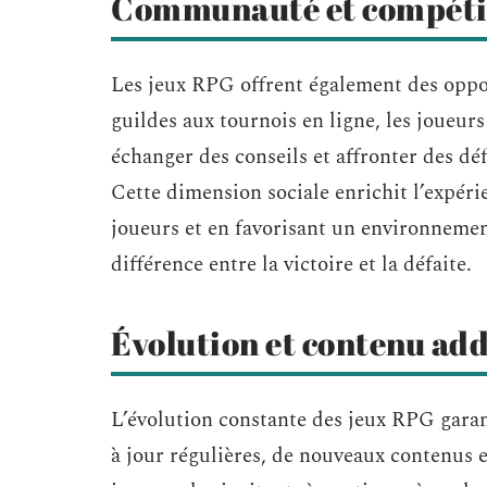
Communauté et compéti
Les jeux RPG offrent également des oppor
guildes aux tournois en ligne, les joueur
échanger des conseils et affronter des d
Cette dimension sociale enrichit l’expéri
joueurs et en favorisant un environnement
différence entre la victoire et la défaite.
Évolution et contenu add
L’évolution constante des jeux RPG garan
à jour régulières, de nouveaux contenus 