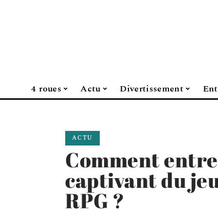
4 roues
Actu
Divertissement
Ent
ACTU
Comment entrer
captivant du je
RPG ?