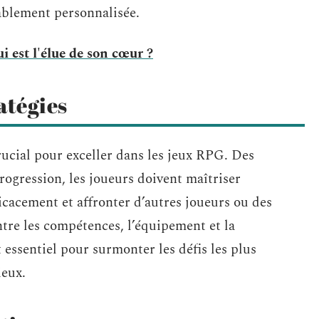
tablement personnalisée.
i est l'élue de son cœur ?
atégies
ucial pour exceller dans les jeux RPG. Des
ogression, les joueurs doivent maîtriser
ficacement et affronter d’autres joueurs ou des
ntre les compétences, l’équipement et la
 essentiel pour surmonter les défis les plus
ieux.