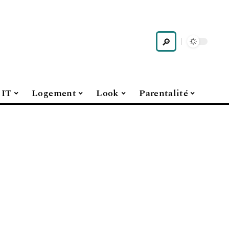
IT
Logement
Look
Parentalité