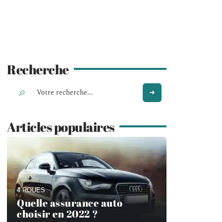
Recherche
Articles populaires
4 ROUES
Quelle assurance auto
choisir en 2022 ?