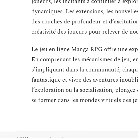
joueurs, les incitants à continuer à explo
dynamiques. Les extensions, les nouvelle
des couches de profondeur et d’excitation
créativité des joueurs pour relever de no
Le jeu en ligne Manga RPG offre une expé
En comprenant les mécanismes de jeu, en 
s’impliquant dans la communauté, chaque
fantastique et vivre des aventures inoubli
l’exploration ou la socialisation, plongez
se former dans les mondes virtuels des 