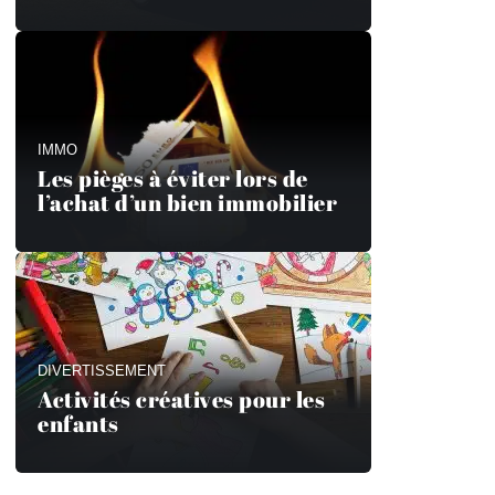
IMMO
Les pièges à éviter lors de
l’achat d’un bien immobilier
DIVERTISSEMENT
Activités créatives pour les
enfants