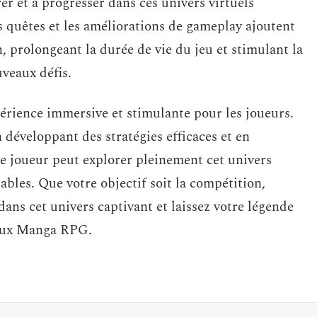
rer et à progresser dans ces univers virtuels
s quêtes et les améliorations de gameplay ajoutent
, prolongeant la durée de vie du jeu et stimulant la
uveaux défis.
rience immersive et stimulante pour les joueurs.
développant des stratégies efficaces et en
 joueur peut explorer pleinement cet univers
ables. Que votre objectif soit la compétition,
 dans cet univers captivant et laissez votre légende
jeux Manga RPG.