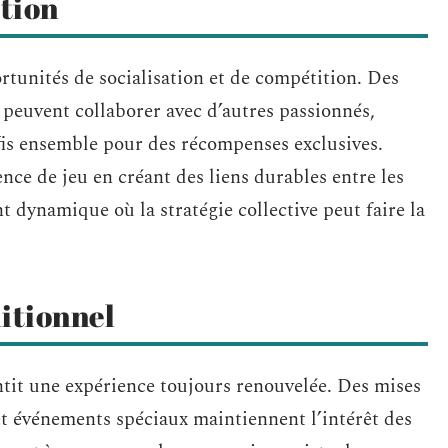
tion
tunités de socialisation et de compétition. Des
s peuvent collaborer avec d’autres passionnés,
éfis ensemble pour des récompenses exclusives.
ence de jeu en créant des liens durables entre les
 dynamique où la stratégie collective peut faire la
itionnel
tit une expérience toujours renouvelée. Des mises
et événements spéciaux maintiennent l’intérêt des