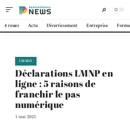
4 roues
Actu
Divertissement
Entreprise
Form
IMMO
Déclarations LMNP en
ligne : 5 raisons de
franchir le pas
numérique
1 mai 2025