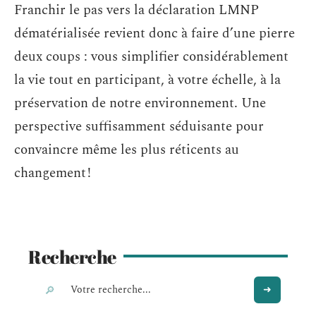
Franchir le pas vers la déclaration LMNP
dématérialisée revient donc à faire d’une pierre
deux coups : vous simplifier considérablement
la vie tout en participant, à votre échelle, à la
préservation de notre environnement. Une
perspective suffisamment séduisante pour
convaincre même les plus réticents au
changement !
Recherche