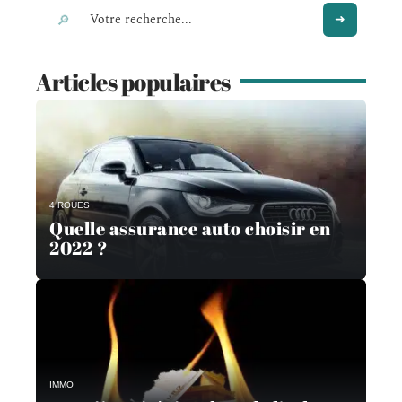
Articles populaires
4 ROUES
Quelle assurance auto choisir en
2022 ?
IMMO