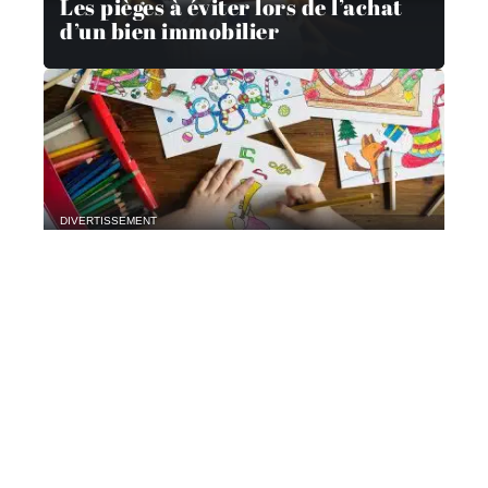
Les pièges à éviter lors de l’achat
d’un bien immobilier
DIVERTISSEMENT
Activités créatives pour les enfants
Contact
Mentions Légales
Sitemap