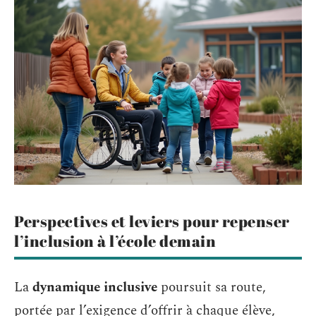
Perspectives et leviers pour repenser
l’inclusion à l’école demain
La
dynamique inclusive
poursuit sa route,
portée par l’exigence d’offrir à chaque élève,