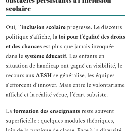
obstacles persistants à l’inclusion
scolaire
Oui, l’
inclusion scolaire
progresse. Le discours
politique s’affiche, la
loi pour l’égalité des droits
et des chances
est plus que jamais invoquée
dans le
système éducatif
. Les enfants en
situation de handicap ont gagné en visibilité, le
recours aux
AESH
se généralise, les équipes
s’efforcent d’innover. Mais entre le volontarisme
affiché et la réalité vécue, l’écart subsiste.
La
formation des enseignants
reste souvent
superficielle : quelques modules théoriques,
loin de la pratique de classe. Face à la diversité