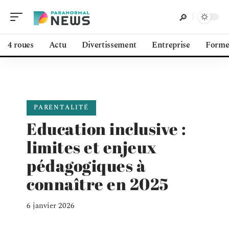
4 roues
Actu
Divertissement
Entreprise
Form
PARENTALITÉ
Education inclusive :
limites et enjeux
pédagogiques à
connaître en 2025
6 janvier 2026