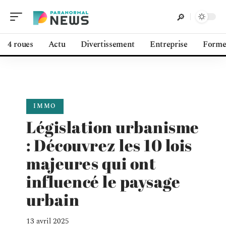
4 roues
Actu
Divertissement
Entreprise
Form
IMMO
Législation urbanisme
: Découvrez les 10 lois
majeures qui ont
influencé le paysage
urbain
13 avril 2025