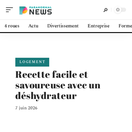
4 roues
Actu
Divertissement
Entreprise
Form
LOGEMENT
Recette facile et
savoureuse avec un
déshydrateur
7 juin 2026