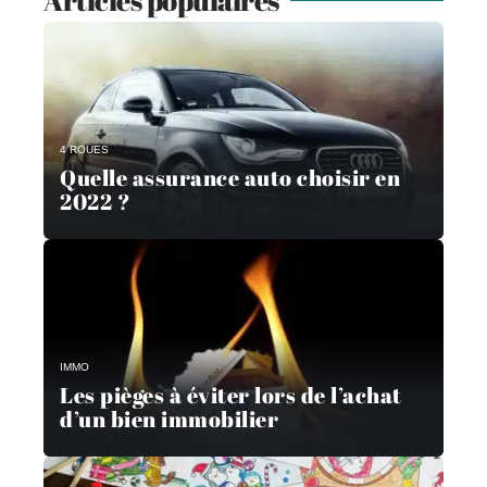
Articles populaires
4 ROUES
Quelle assurance auto choisir en
2022 ?
IMMO
Les pièges à éviter lors de l’achat
d’un bien immobilier