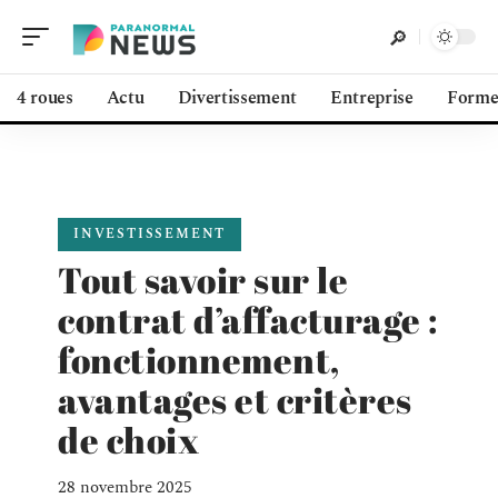
4 roues
Actu
Divertissement
Entreprise
Form
INVESTISSEMENT
Tout savoir sur le
contrat d’affacturage :
fonctionnement,
avantages et critères
de choix
28 novembre 2025