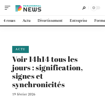
4 roues
Actu
Divertissement
Entreprise
Form
ACTU
Voir 14h14 tous les
jours : signification,
signes et
synchronicités
19 février 2026