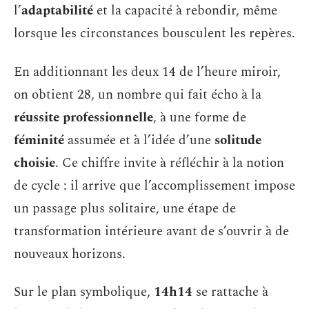
l’
adaptabilité
et la capacité à rebondir, même
lorsque les circonstances bousculent les repères.
En additionnant les deux 14 de l’heure miroir,
on obtient 28, un nombre qui fait écho à la
réussite professionnelle
, à une forme de
féminité
assumée et à l’idée d’une
solitude
choisie
. Ce chiffre invite à réfléchir à la notion
de cycle : il arrive que l’accomplissement impose
un passage plus solitaire, une étape de
transformation intérieure avant de s’ouvrir à de
nouveaux horizons.
Sur le plan symbolique,
14h14
se rattache à