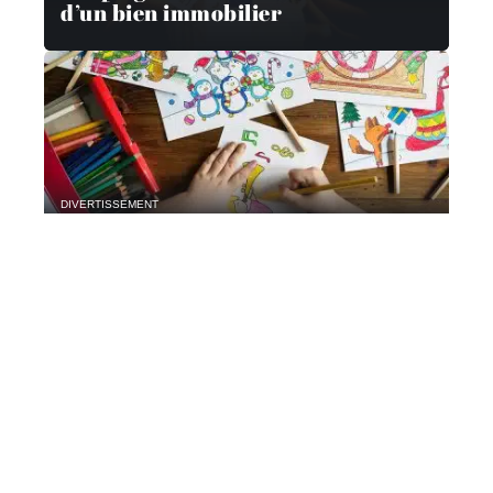
d’un bien immobilier
DIVERTISSEMENT
Activités créatives pour les enfants
Contact
Mentions Légales
Sitemap
© 2025 | paranormalnews.fr