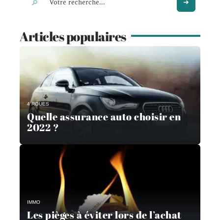
Articles populaires
4 ROUES
Quelle assurance auto choisir en
2022 ?
IMMO
Les pièges à éviter lors de l’achat