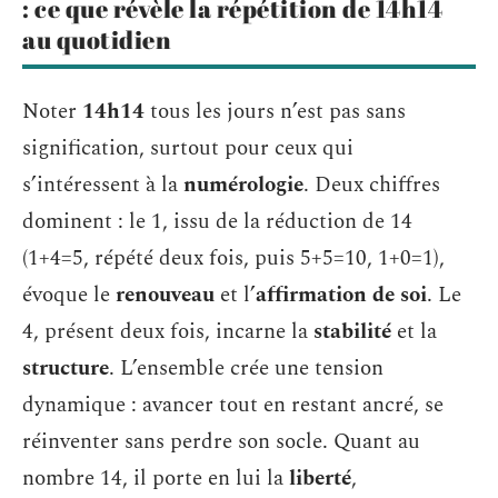
: ce que révèle la répétition de 14h14
au quotidien
Noter
14h14
tous les jours n’est pas sans
signification, surtout pour ceux qui
s’intéressent à la
numérologie
. Deux chiffres
dominent : le 1, issu de la réduction de 14
(1+4=5, répété deux fois, puis 5+5=10, 1+0=1),
évoque le
renouveau
et l’
affirmation de soi
. Le
4, présent deux fois, incarne la
stabilité
et la
structure
. L’ensemble crée une tension
dynamique : avancer tout en restant ancré, se
réinventer sans perdre son socle. Quant au
nombre 14, il porte en lui la
liberté
,