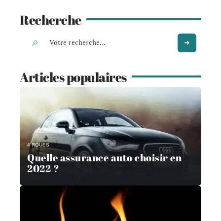
Recherche
Articles populaires
4 ROUES
Quelle assurance auto choisir en
2022 ?