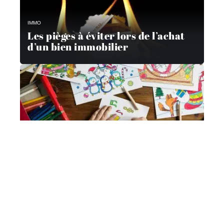
IMMO
Les pièges à éviter lors de l’achat
d’un bien immobilier
DIVERTISSEMENT
Activités créatives pour les enfants