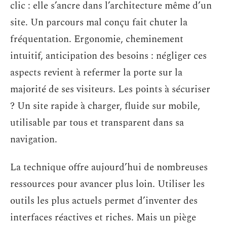
clic : elle s’ancre dans l’architecture même d’un
site. Un parcours mal conçu fait chuter la
fréquentation. Ergonomie, cheminement
intuitif, anticipation des besoins : négliger ces
aspects revient à refermer la porte sur la
majorité de ses visiteurs. Les points à sécuriser
? Un site rapide à charger, fluide sur mobile,
utilisable par tous et transparent dans sa
navigation.
La technique offre aujourd’hui de nombreuses
ressources pour avancer plus loin. Utiliser les
outils les plus actuels permet d’inventer des
interfaces réactives et riches. Mais un piège