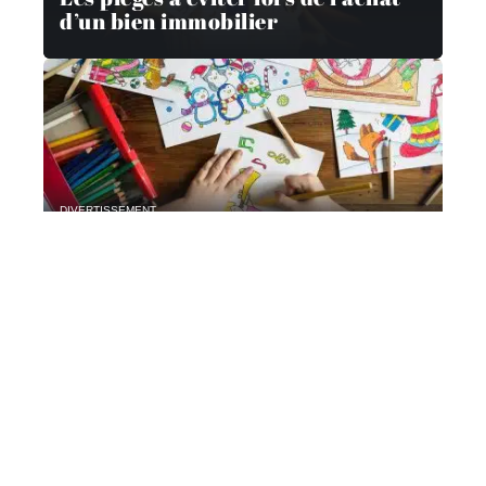
d’un bien immobilier
DIVERTISSEMENT
Activités créatives pour les enfants
Contact
Mentions Légales
Sitemap