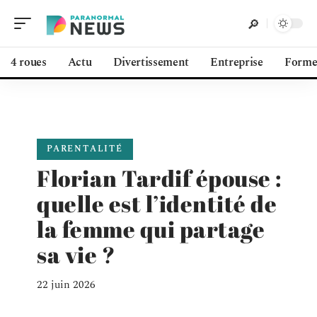
4 roues
Actu
Divertissement
Entreprise
Form
PARENTALITÉ
Florian Tardif épouse :
quelle est l’identité de
la femme qui partage
sa vie ?
22 juin 2026