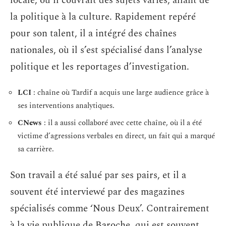
locale, où il couvrait des sujets variés, allant de
la politique à la culture. Rapidement repéré
pour son talent, il a intégré des chaînes
nationales, où il s’est spécialisé dans l’analyse
politique et les reportages d’investigation.
LCI
: chaîne où Tardif a acquis une large audience grâce à
ses interventions analytiques.
CNews
: il a aussi collaboré avec cette chaîne, où il a été
victime d’agressions verbales en direct, un fait qui a marqué
sa carrière.
Son travail a été salué par ses pairs, et il a
souvent été interviewé par des magazines
spécialisés comme ‘Nous Deux’. Contrairement
à la vie publique de Baroche, qui est souvent