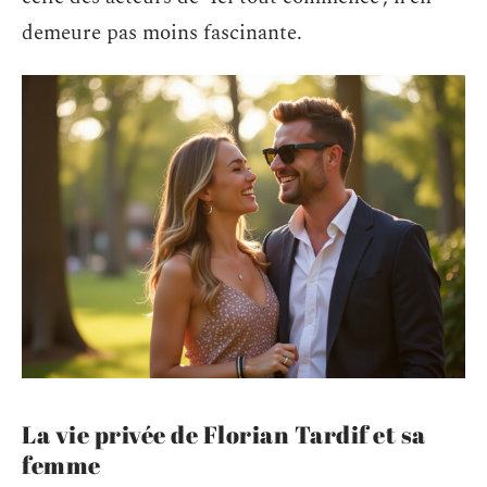
demeure pas moins fascinante.
La vie privée de Florian Tardif et sa
femme