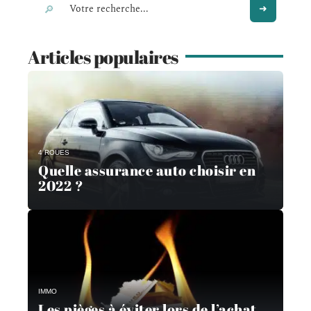
Articles populaires
4 ROUES
Quelle assurance auto choisir en
2022 ?
IMMO
Les pièges à éviter lors de l’achat