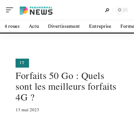
4 roues
Actu
Divertissement
Entreprise
Form
IT
Forfaits 50 Go : Quels
sont les meilleurs forfaits
4G ?
13 mai 2023