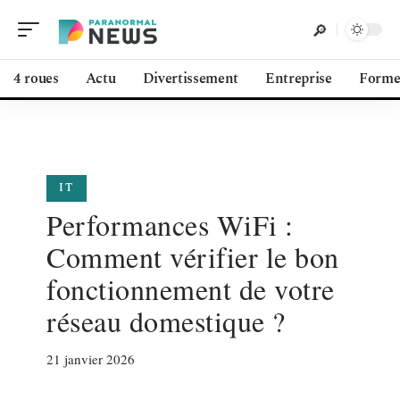
4 roues
Actu
Divertissement
Entreprise
Form
IT
Performances WiFi :
Comment vérifier le bon
fonctionnement de votre
réseau domestique ?
21 janvier 2026