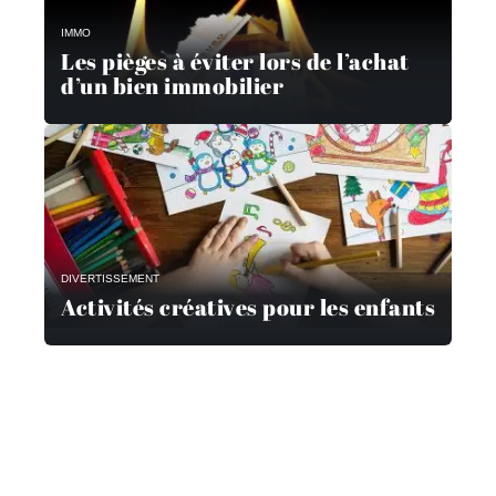
IMMO
Les pièges à éviter lors de l’achat
d’un bien immobilier
DIVERTISSEMENT
Activités créatives pour les enfants