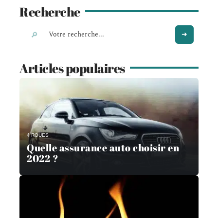
Recherche
Articles populaires
4 ROUES
Quelle assurance auto choisir en
2022 ?