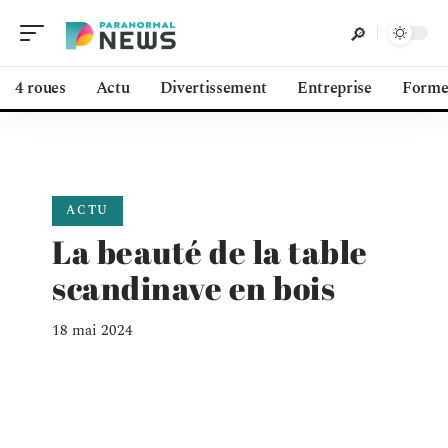
4 roues
Actu
Divertissement
Entreprise
Form
ACTU
La beauté de la table
scandinave en bois
18 mai 2024