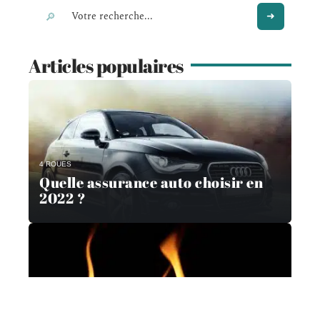
Articles populaires
4 ROUES
Quelle assurance auto choisir en
2022 ?
IMMO