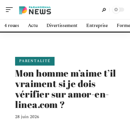
4 roues
Actu
Divertissement
Entreprise
Form
PARENTALITÉ
Mon homme m’aime t’il
vraiment si je dois
vérifier sur amor-en-
linea.com ?
28 juin 2026