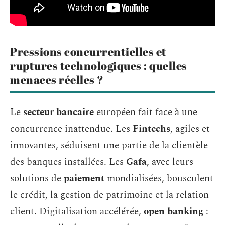
Pressions concurrentielles et
ruptures technologiques : quelles
menaces réelles ?
Le
secteur bancaire
européen fait face à une
concurrence inattendue. Les
Fintechs
, agiles et
innovantes, séduisent une partie de la clientèle
des banques installées. Les
Gafa
, avec leurs
solutions de
paiement
mondialisées, bousculent
le crédit, la gestion de patrimoine et la relation
client. Digitalisation accélérée,
open banking
: