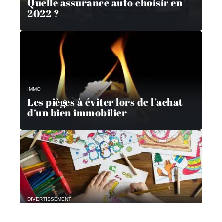
Quelle assurance auto choisir en
2022 ?
IMMO
Les pièges à éviter lors de l’achat
d’un bien immobilier
DIVERTISSEMENT
Activités créatives pour les enfants