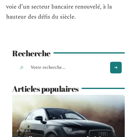
voie d’un secteur bancaire renouvelé, à la
hauteur des défis du siècle.
Recherche
Articles populaires
4 ROUES