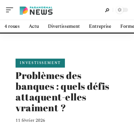
4 roues
Actu
Divertissement
Entreprise
Form
INVESTISSEMENT
Problèmes des
banques : quels défis
attaquent-elles
vraiment ?
11 février 2026