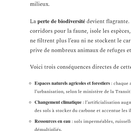
milieux.
perte de biodiversité
La
devient flagrante.
corridors pour la faune, isole les espèces
ne filtrent plus l’eau ni ne stockent le c
prive de nombreux animaux de refuges et
Voici trois conséquences directes de cet
Espaces naturels agricoles et forestiers
: chaque a
l’urbanisation, selon le ministère de la Transi
Changement climatique
: l’artificialisation au
des sols à stocker du carbone et accentue les î
Ressources en eau
: sols imperméables, ruissell
démultipliés.