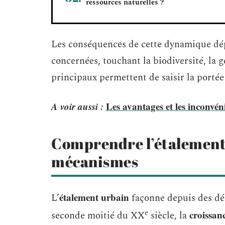
ressources naturelles ?
Les conséquences de cette dynamique dép
concernées, touchant la biodiversité, la ge
principaux permettent de saisir la portée
A voir aussi :
Les avantages et les inconvén
Comprendre l’étalement 
mécanismes
étalement urbain
L’
façonne depuis des déc
e
croissan
seconde moitié du XX
siècle, la