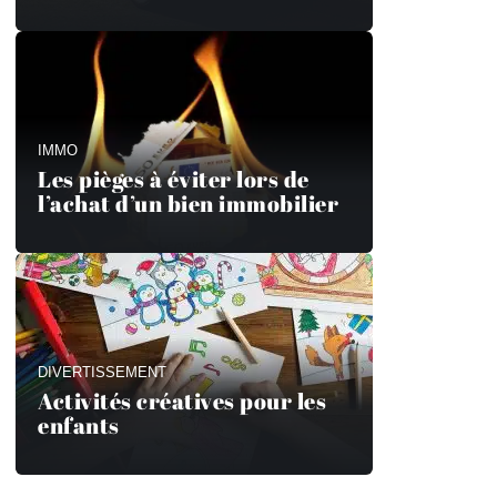
IMMO
Les pièges à éviter lors de
l’achat d’un bien immobilier
DIVERTISSEMENT
Activités créatives pour les
enfants