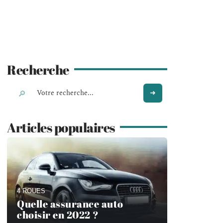
Recherche
Articles populaires
4 ROUES
Quelle assurance auto
choisir en 2022 ?