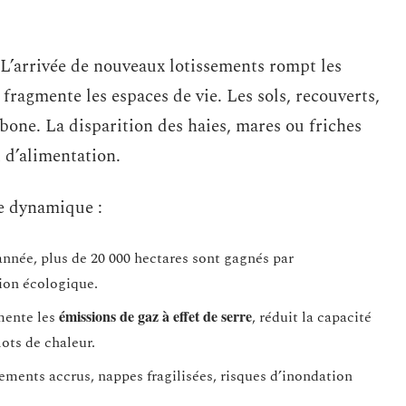
 L’arrivée de nouveaux lotissements rompt les
, fragmente les espaces de vie. Les sols, recouverts,
arbone. La disparition des haies, mares ou friches
 d’alimentation.
te dynamique :
nnée, plus de 20 000 hectares sont gagnés par
tion écologique.
émissions de gaz à effet de serre
gmente les
, réduit la capacité
lots de chaleur.
ements accrus, nappes fragilisées, risques d’inondation