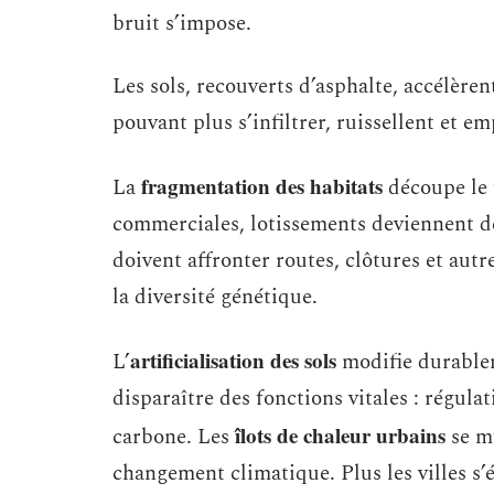
bruit s’impose.
Les sols, recouverts d’asphalte, accélèren
pouvant plus s’infiltrer, ruissellent et em
fragmentation des habitats
La
découpe le 
commerciales, lotissements deviennent de
doivent affronter routes, clôtures et autre
la diversité génétique.
artificialisation des sols
L’
modifie durablem
disparaître des fonctions vitales : régula
îlots de chaleur urbains
carbone. Les
se mu
changement climatique. Plus les villes s’