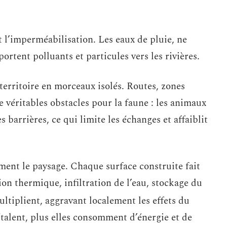
t l’imperméabilisation. Les eaux de pluie, ne
portent polluants et particules vers les rivières.
territoire en morceaux isolés. Routes, zones
 véritables obstacles pour la faune : les animaux
s barrières, ce qui limite les échanges et affaiblit
ent le paysage. Chaque surface construite fait
tion thermique, infiltration de l’eau, stockage du
ltiplient, aggravant localement les effets du
étalent, plus elles consomment d’énergie et de