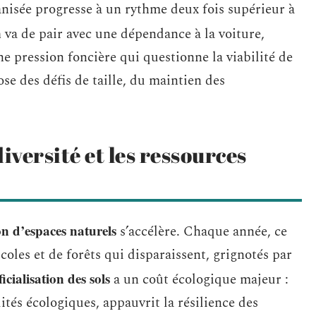
banisée progresse à un rythme deux fois supérieur à
n
va de pair avec une dépendance à la voiture,
ne pression foncière qui questionne la viabilité de
e des défis de taille, du maintien des
.
iversité et les ressources
 d’espaces naturels
s’accélère. Chaque année, ce
icoles et de forêts qui disparaissent, grignotés par
ficialisation des sols
a un coût écologique majeur :
uités écologiques, appauvrit la résilience des