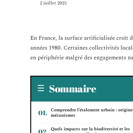
2 juillet 2025
En France, la surface artificialisée croît 
années 1980. Certaines collectivités loca
en périphérie malgré des engagements nati
Sommaire
Comprendre l’étalement urbain : origine
mécanismes
Quels impacts sur la biodiversité et les