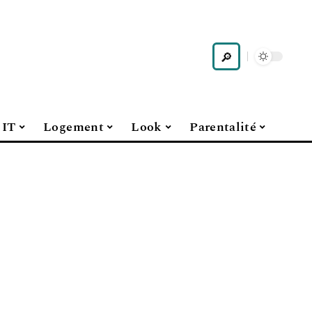
IT
Logement
Look
Parentalité