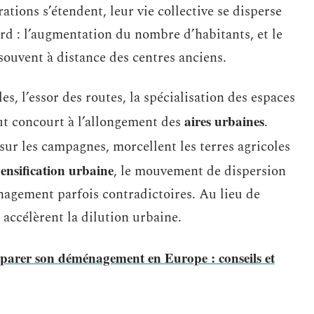
tions s’étendent, leur vie collective se disperse
rd : l’augmentation du nombre d’habitants, et le
 souvent à distance des centres anciens.
, l’essor des routes, la spécialisation des espaces
aires urbaines
ut concourt à l’allongement des
.
ur les campagnes, morcellent les terres agricoles
ensification urbaine
, le mouvement de dispersion
nagement parfois contradictoires. Au lieu de
 accélèrent la dilution urbaine.
arer son déménagement en Europe : conseils et