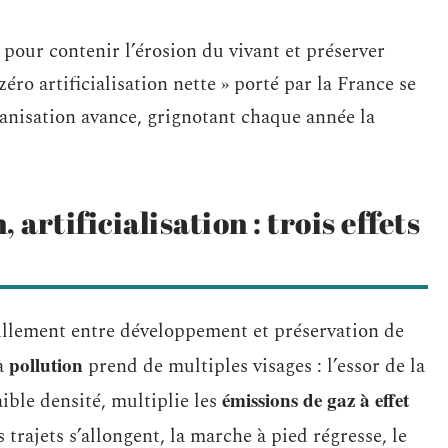
pour contenir l’érosion du vivant et préserver
 zéro artificialisation nette » porté par la France se
rbanisation avance, grignotant chaque année la
artificialisation : trois effets
illement entre développement et préservation de
pollution
la
prend de multiples visages : l’essor de la
émissions de gaz à effet
ible densité, multiplie les
s trajets s’allongent, la marche à pied régresse, le