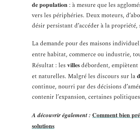
de population
: à mesure que les aggloméra
vers les périphéries. Deux moteurs, d’abo
désir persistant d’accéder à la propriété,
La demande pour des maisons individuelles
entre habitat, commerce ou industrie, to
villes
Résultat : les
débordent, empiètent s
d
et naturelles. Malgré les discours sur la
continue, nourri par des décisions d’amé
contenir l’expansion, certaines politiques
A découvrir également :
Comment bien prép
solutions