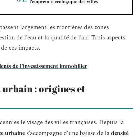
l’empreinte écologique des villes
assent largement les frontières des zones
stion de l’eau et la qualité de l’air. Trois aspects
 de ces impacts.
ients de l'investissement immobilier
urbain : origines et
ennies le visage des villes françaises. Depuis la
ce urbaine
densité
s’accompagne d’une baisse de la