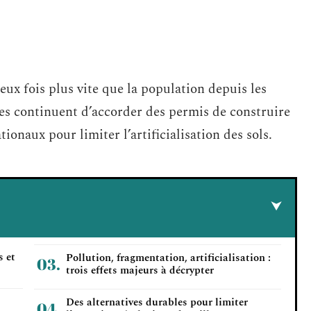
deux fois plus vite que la population depuis les
les continuent d’accorder des permis de construire
onaux pour limiter l’artificialisation des sols.
s et
Pollution, fragmentation, artificialisation :
trois effets majeurs à décrypter
Des alternatives durables pour limiter