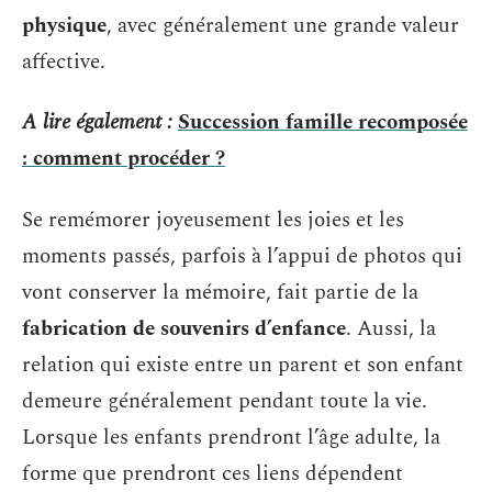
physique
, avec généralement une grande valeur
affective.
A lire également :
Succession famille recomposée
: comment procéder ?
Se remémorer joyeusement les joies et les
moments passés, parfois à l’appui de photos qui
vont conserver la mémoire, fait partie de la
fabrication de souvenirs d’enfance
. Aussi, la
relation qui existe entre un parent et son enfant
demeure généralement pendant toute la vie.
Lorsque les enfants prendront l’âge adulte, la
forme que prendront ces liens dépendent