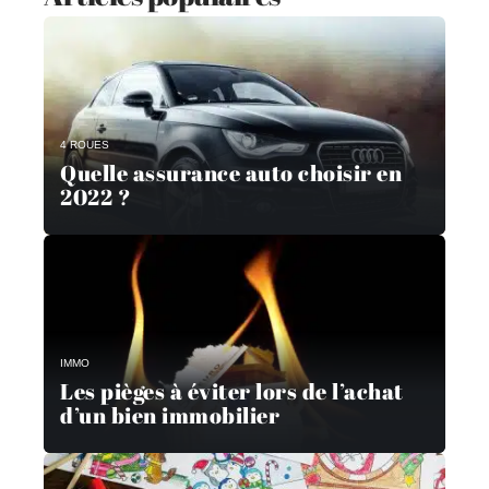
4 ROUES
Quelle assurance auto choisir en
2022 ?
IMMO
Les pièges à éviter lors de l’achat
d’un bien immobilier