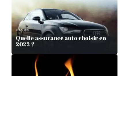
4 ROUES
Quelle assurance auto choisir en
2022 ?
IMMO
Les pièges à éviter lors de l’achat
d’un bien immobilier