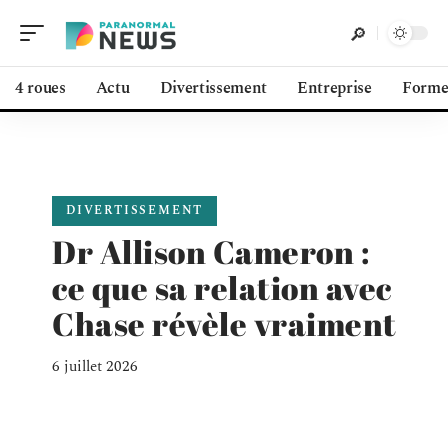
4 roues
Actu
Divertissement
Entreprise
Form
DIVERTISSEMENT
Dr Allison Cameron :
ce que sa relation avec
Chase révèle vraiment
6 juillet 2026