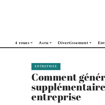
4 roues
Actu
Divertissement
Ent
ENTREPRISE
Comment génére
supplémentaire
entreprise