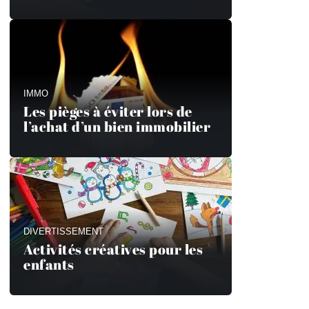
IMMO
Les pièges à éviter lors de
l’achat d’un bien immobilier
DIVERTISSEMENT
Activités créatives pour les
enfants