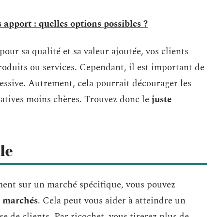
 apport : quelles options possibles ?
pour sa qualité et sa valeur ajoutée, vos clients
roduits ou services. Cependant, il est important de
essive. Autrement, cela pourrait décourager les
rnatives moins chères. Trouvez donc le
juste
le
ement sur un marché spécifique, vous pouvez
es marchés
. Cela peut vous aider à atteindre un
e de clients. Par ricochet, vous tirerez plus de