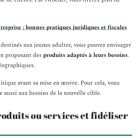
prise : bonnes pratiques juridiques et fiscales
 destinés aux jeunes adultes, vous pouvez envisager
 en proposant des
produits adaptés à leurs besoins
.
géographiques.
olitique avant sa mise en œuvre. Pour cela, vous
 aussi aux besoins de la nouvelle cible.
oduits ou services et fidéliser