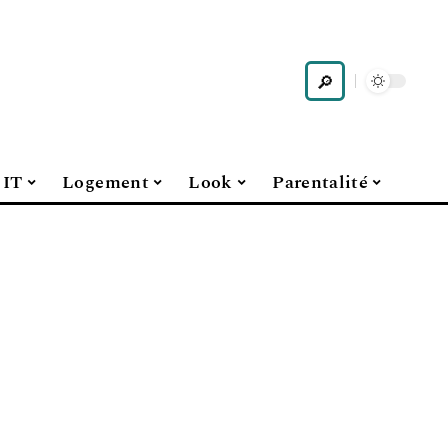
IT
Logement
Look
Parentalité