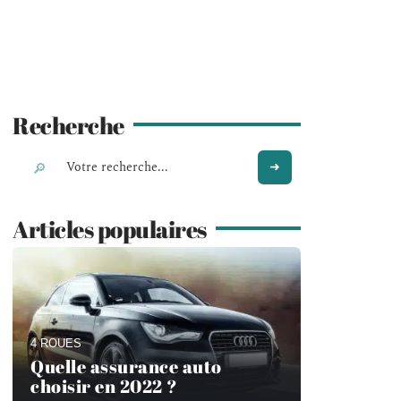
Recherche
Articles populaires
4 ROUES
Quelle assurance auto
choisir en 2022 ?