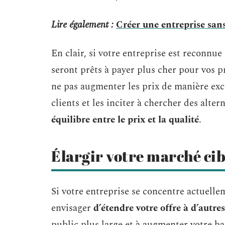
Lire également :
Créer une entreprise sans
En clair, si votre entreprise est reconnue 
seront prêts à payer plus cher pour vos p
ne pas augmenter les prix de manière exc
clients et les inciter à chercher des alte
équilibre entre le prix et la qualité
.
Élargir votre marché cib
Si votre entreprise se concentre actuell
envisager
d’étendre votre offre à d’autr
public plus large et à augmenter votre bas