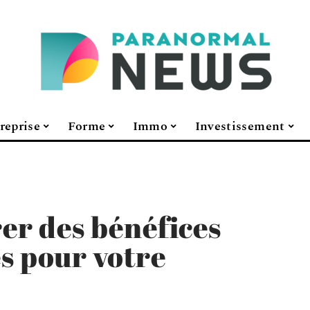
reprise
Forme
Immo
Investissement
r des bénéfices
s pour votre